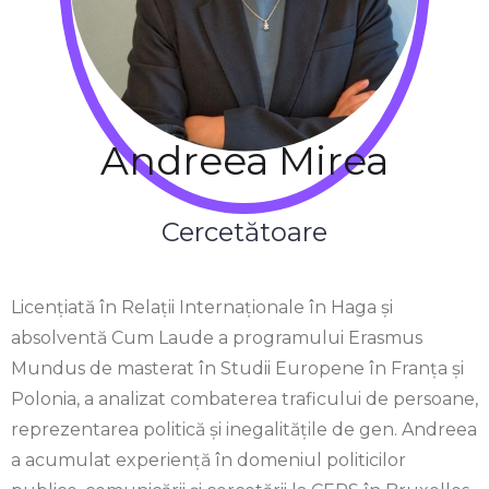
Andreea Mirea
Cercetătoare
Licențiată în Relații Internaționale în Haga și
absolventă Cum Laude a programului Erasmus
Mundus de masterat în Studii Europene în Franța și
Polonia, a analizat combaterea traficului de persoane,
reprezentarea politică și inegalitățile de gen. Andreea
a acumulat experiență în domeniul politicilor