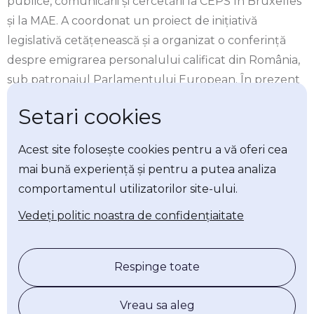
publice, comunicării și cercetării la CEPS în Bruxelles
și la MAE. A coordonat un proiect de inițiativă
legislativă cetățenească și a organizat o conferință
despre emigrarea personalului calificat din România,
sub patronajul Parlamentului European. În prezent
lucrează în consultanță pentru proiecte de
Setari cookies
sustenabilitate.
Acest site folosește cookies pentru a vă oferi cea
mai bună experiență și pentru a putea analiza
comportamentul utilizatorilor site-ului.
Socials
Vedeți politic noastra de confidențiaitate
Rapoarte
Respinge toate
Programul Național Masă Sănătoasă: de la promisiune
legislativă la investiție publică
Vreau sa aleg